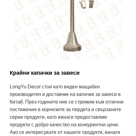
Крайни капачки за завеси
LongYu Decor стои като виден мащабен
производител и доставчик на капачки за завеси в
Китай. През годините ние се стремим към отлични
постижения в корнизите за пердета и свързаните
серии продукти, като винаги предоставяме
продукти с добро качество на конкурентни цени.
Ако се интересувате от нашите продукти, винаги