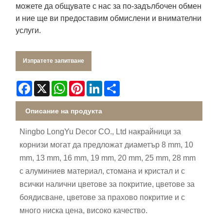
можете да общувате с нас за по-задълбочен обмен
и ние ще ви предоставим обмислени и внимателни
услуги.
Изпратете запитване
Facebook
X
WhatsApp
Pinterest
LinkedIn
Share
Описание на продукта
Ningbo LongYu Decor CO., Ltd накрайници за
корнизи могат да предложат диаметър 8 mm, 10
mm, 13 mm, 16 mm, 19 mm, 20 mm, 25 mm, 28 mm
с алуминиев материал, стомана и кристал и с
всички налични цветове за покритие, цветове за
боядисване, цветове за прахово покритие и с
много ниска цена, високо качество.