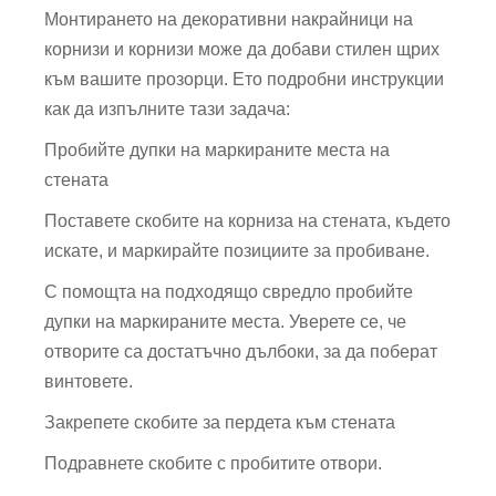
Монтирането на декоративни накрайници на
корнизи и корнизи може да добави стилен щрих
към вашите прозорци. Ето подробни инструкции
как да изпълните тази задача:
Пробийте дупки на маркираните места на
стената
Поставете скобите на корниза на стената, където
искате, и маркирайте позициите за пробиване.
С помощта на подходящо свредло пробийте
дупки на маркираните места. Уверете се, че
отворите са достатъчно дълбоки, за да поберат
винтовете.
Закрепете скобите за пердета към стената
Подравнете скобите с пробитите отвори.