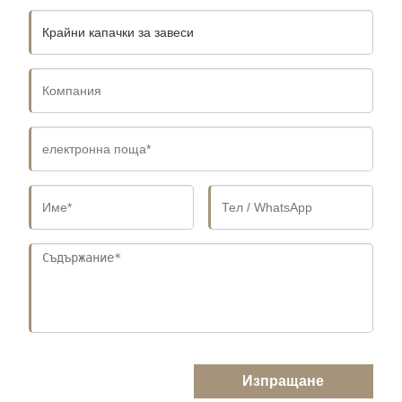
Изпращане