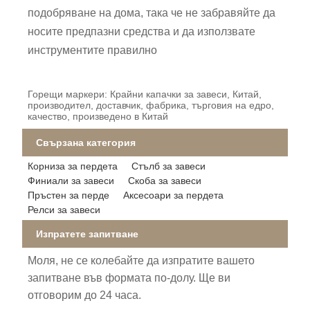
подобряване на дома, така че не забравяйте да
носите предпазни средства и да използвате
инструментите правилно
Горещи маркери: Крайни капачки за завеси, Китай,
производител, доставчик, фабрика, търговия на едро,
качество, произведено в Китай
Свързана категория
Корниза за пердета
Стълб за завеси
Финиали за завеси
Скоба за завеси
Пръстен за перде
Аксесоари за пердета
Релси за завеси
Изпратете запитване
Моля, не се колебайте да изпратите вашето
запитване във формата по-долу. Ще ви
отговорим до 24 часа.