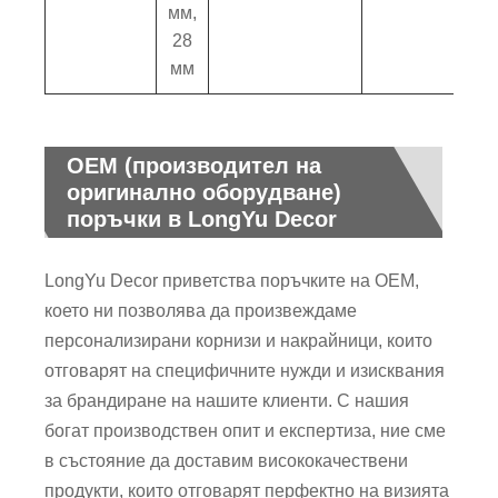
мм,
28
мм
OEM (производител на
оригинално оборудване)
поръчки в LongYu Decor
LongYu Decor приветства поръчките на OEM,
което ни позволява да произвеждаме
персонализирани корнизи и накрайници, които
отговарят на специфичните нужди и изисквания
за брандиране на нашите клиенти. С нашия
богат производствен опит и експертиза, ние сме
в състояние да доставим висококачествени
продукти, които отговарят перфектно на визията