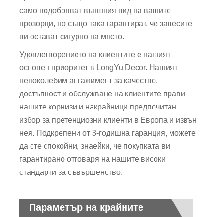
само подобряват външния вид на вашите
прозорци, но също така гарантират, че завесите
ви остават сигурно на място.
Удовлетворението на клиентите е нашият
основен приоритет в LongYu Decor. Нашият
непоколебим ангажимент за качество,
достъпност и обслужване на клиентите прави
нашите корнизи и накрайници предпочитан
избор за претенциозни клиенти в Европа и извън
нея. Подкрепени от 3-годишна гаранция, можете
да сте спокойни, знаейки, че покупката ви
гарантирано отговаря на нашите високи
стандарти за съвършенство.
Параметър на крайните