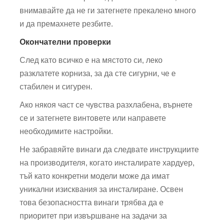
внимавайте да не ги затегнете прекалено много
и да премахнете резбите.
Окончателни проверки
След като всичко е на мястото си, леко
разклатете корниза, за да сте сигурни, че е
стабилен и сигурен.
Ако някоя част се чувства разхлабена, върнете
се и затегнете винтовете или направете
необходимите настройки.
Не забравяйте винаги да следвате инструкциите
на производителя, когато инсталирате хардуер,
тъй като конкретни модели може да имат
уникални изисквания за инсталиране. Освен
това безопасността винаги трябва да е
приоритет при извършване на задачи за