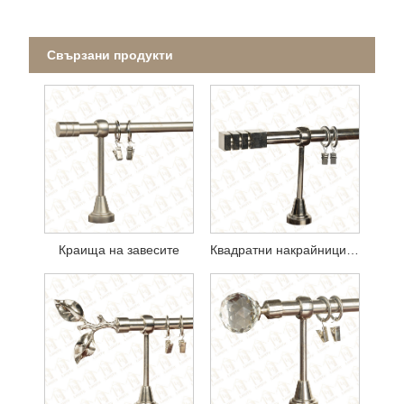
Свързани продукти
Краища на завесите
Квадратни накрайници за корнизи