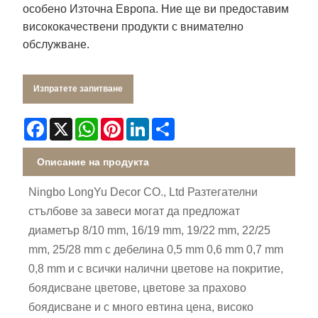
особено Източна Европа. Ние ще ви предоставим
висококачествени продукти с внимателно
обслужване.
Изпратете запитване
Facebook
X
WhatsApp
Pinterest
LinkedIn
Share
Описание на продукта
Ningbo LongYu Decor CO., Ltd Разтегателни
стълбове за завеси могат да предложат
диаметър 8/10 mm, 16/19 mm, 19/22 mm, 22/25
mm, 25/28 mm с дебелина 0,5 mm 0,6 mm 0,7 mm
0,8 mm и с всички налични цветове на покритие,
боядисване цветове, цветове за прахово
боядисване и с много евтина цена, високо