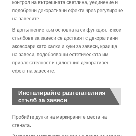
контрол на вътрешната светлина, уединение и
подобрени декоративни ефекти чрез регулиране
на завесите.
В допълнение към основната си функция, някои
стълбове за завеси се доставят с декоративни
аксесоари като халки и куки за завеси, краища
на завеси, подобряващи естетическата им
привлекателност и цялостния декоративен
ефект на завесите.
Инсталирайте разтегателния
стълб за завеси
Пробийте дупки на маркираните места на
стената.