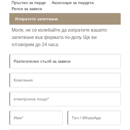
Пръстен за перде
Аксесоари за пердета
Релси за завеси
Изпратете запитване
Моля, не се колебайте да изпратите вашето
запитване във формата по-долу. Ще ви
отговорим до 24 часа.