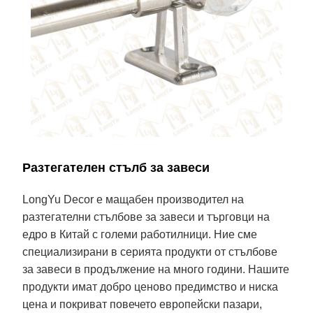
Разтегателен стълб за завеси
LongYu Decor е мащабен производител на
разтегателни стълбове за завеси и търговци на
едро в Китай с големи работилници. Ние сме
специализирани в серията продукти от стълбове
за завеси в продължение на много години. Нашите
продукти имат добро ценово предимство и ниска
цена и покриват повечето европейски пазари,