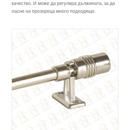
качество. И може да регулира дължината, за да
пасне на прозореца много подходящо.