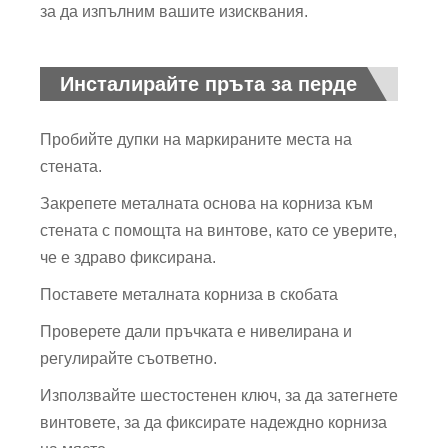
за да изпълним вашите изисквания.
Инсталирайте пръта за перде
Пробийте дупки на маркираните места на
стената.
Закрепете металната основа на корниза към
стената с помощта на винтове, като се уверите,
че е здраво фиксирана.
Поставете металната корниза в скобата
Проверете дали пръчката е нивелирана и
регулирайте съответно.
Използвайте шестостенен ключ, за да затегнете
винтовете, за да фиксирате надеждно корниза