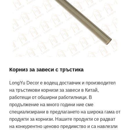
Корниз за завеси с тръстика
LongYu Decor е водещ доставчик и производител
на тръстикови корнизи за завеси в Китай,
работещи от обширни работилници. В
продължение на много години ние сме
специализирани в предлагането на широка гама от
продукти за корнизи. Нашите продукти се радват
на конкурентно ценово предимство и са навлезли