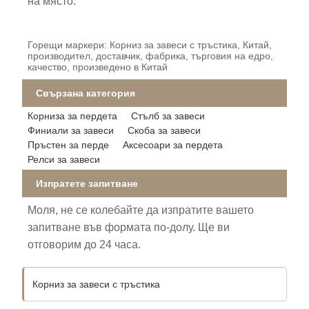
на място.
Горещи маркери: Корниз за завеси с тръстика, Китай,
производител, доставчик, фабрика, търговия на едро,
качество, произведено в Китай
Свързана категория
Корниза за пердета
Стълб за завеси
Финиали за завеси
Скоба за завеси
Пръстен за перде
Аксесоари за пердета
Релси за завеси
Изпратете запитване
Моля, не се колебайте да изпратите вашето
запитване във формата по-долу. Ще ви
отговорим до 24 часа.