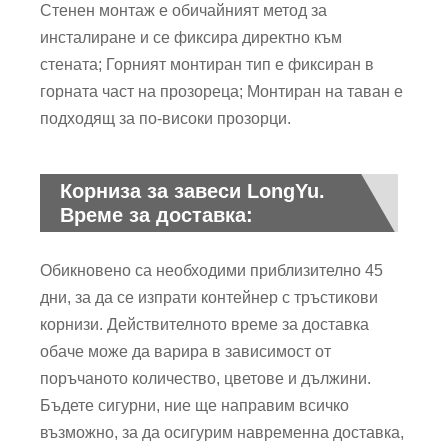
Стенен монтаж е обичайният метод за
инсталиране и се фиксира директно към
стената; Горният монтиран тип е фиксиран в
горната част на прозореца; Монтиран на таван е
подходящ за по-високи прозорци.
Корниза за завеси LongYu.
Време за доставка:
Обикновено са необходими приблизително 45
дни, за да се изпрати контейнер с тръстикови
корнизи. Действителното време за доставка
обаче може да варира в зависимост от
поръчаното количество, цветове и дължини.
Бъдете сигурни, ние ще направим всичко
възможно, за да осигурим навременна доставка,