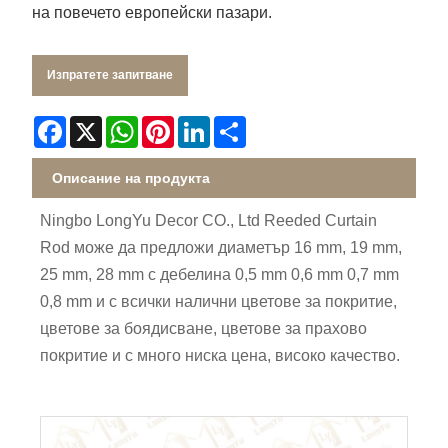
на повечето европейски пазари.
Изпратете запитване
Facebook
X
WhatsApp
Pinterest
LinkedIn
Share
Описание на продукта
Ningbo LongYu Decor CO., Ltd Reeded Curtain
Rod може да предложи диаметър 16 mm, 19 mm,
25 mm, 28 mm с дебелина 0,5 mm 0,6 mm 0,7 mm
0,8 mm и с всички налични цветове за покритие,
цветове за боядисване, цветове за прахово
покритие и с много ниска цена, високо качество.