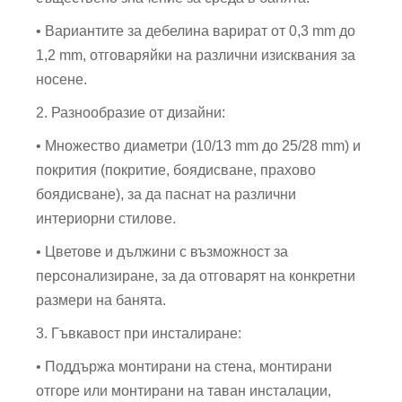
• Вариантите за дебелина варират от 0,3 mm до
1,2 mm, отговаряйки на различни изисквания за
носене.
2. Разнообразие от дизайни:
• Множество диаметри (10/13 mm до 25/28 mm) и
покрития (покритие, боядисване, прахово
боядисване), за да паснат на различни
интериорни стилове.
• Цветове и дължини с възможност за
персонализиране, за да отговарят на конкретни
размери на банята.
3. Гъвкавост при инсталиране:
• Поддържа монтирани на стена, монтирани
отгоре или монтирани на таван инсталации,