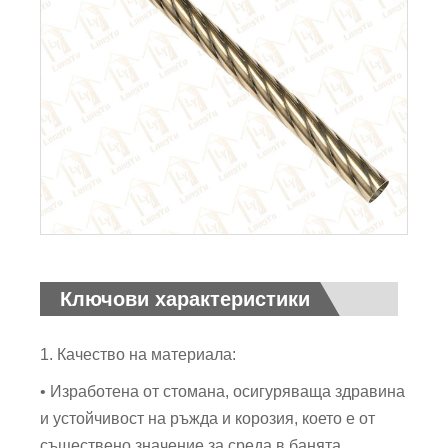
Ключови характеристики
1. Качество на материала:
• Изработена от стомана, осигуряваща здравина
и устойчивост на ръжда и корозия, което е от
съществено значение за среда в банята.