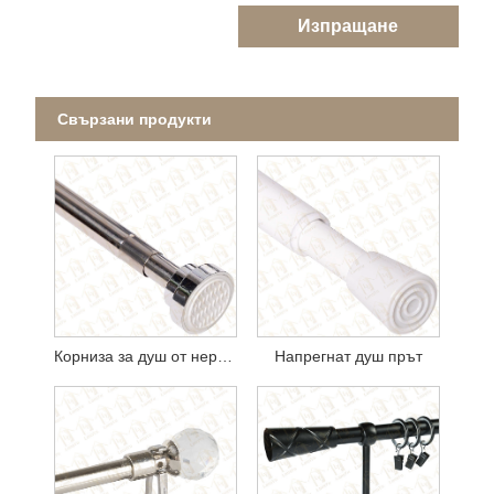
Изпращане
Свързани продукти
Корниза за душ от неръждаема стомана
Напрегнат душ прът