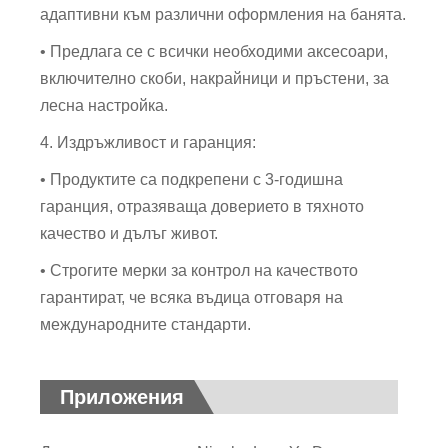
адаптивни към различни оформления на банята.
• Предлага се с всички необходими аксесоари,
включително скоби, накрайници и пръстени, за
лесна настройка.
4. Издръжливост и гаранция:
• Продуктите са подкрепени с 3-годишна
гаранция, отразяваща доверието в тяхното
качество и дълъг живот.
• Строгите мерки за контрол на качеството
гарантират, че всяка въдица отговаря на
международните стандарти.
Приложения