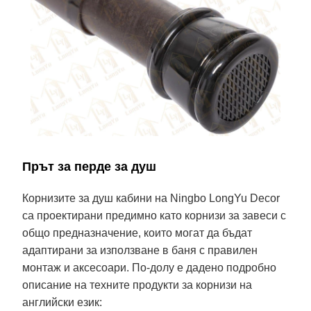
Прът за перде за душ
Корнизите за душ кабини на Ningbo LongYu Decor
са проектирани предимно като корнизи за завеси с
общо предназначение, които могат да бъдат
адаптирани за използване в баня с правилен
монтаж и аксесоари. По-долу е дадено подробно
описание на техните продукти за корнизи на
английски език: